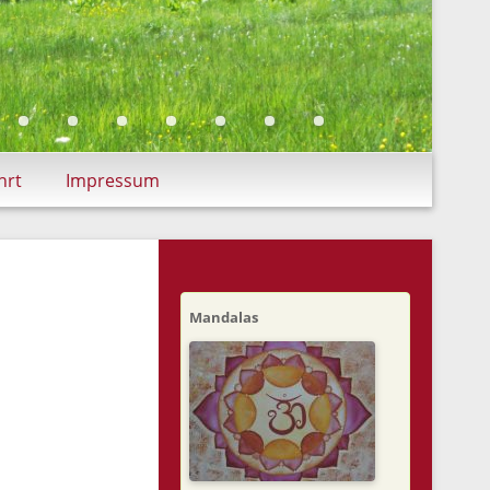
hrt
Impressum
Mandalas