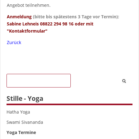
Angebot teilnehmen.
Anmeldung
(bitte bis spätestens 3 Tage vor Termin):
Sabine Lehneis 08822 294 98 16 oder mit
"Kontaktformular"
Zurück
Stille - Yoga
Navigation
Hatha Yoga
überspringen
Swami Sivananda
Yoga Termine