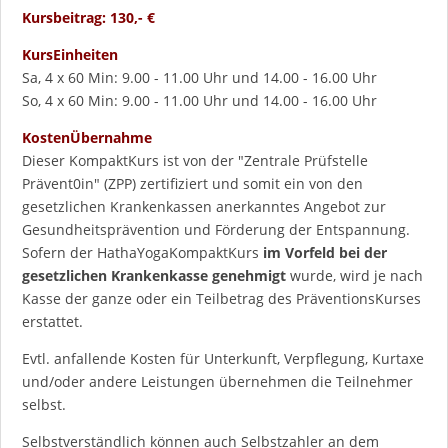
Kursbeitrag: 130,- €
KursEinheiten
Sa, 4 x 60 Min: 9.00 - 11.00 Uhr und 14.00 - 16.00 Uhr
So, 4 x 60 Min: 9.00 - 11.00 Uhr und 14.00 - 16.00 Uhr
KostenÜbernahme
Dieser KompaktKurs ist von der "Zentrale Prüfstelle
Prävent0in" (ZPP) zertifiziert und somit ein von den
gesetzlichen Krankenkassen anerkanntes Angebot zur
Gesundheitsprävention und Förderung der Entspannung.
Sofern der HathaYogaKompaktKurs
im Vorfeld bei der
gesetzlichen Krankenkasse genehmigt
wurde, wird je nach
Kasse der ganze oder ein Teilbetrag des PräventionsKurses
erstattet.
Evtl. anfallende Kosten für Unterkunft, Verpflegung, Kurtaxe
und/oder andere Leistungen übernehmen die Teilnehmer
selbst.
Selbstverständlich können auch Selbstzahler an dem