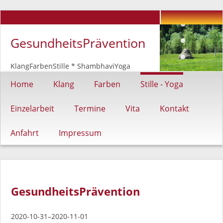
GesundheitsPrävention
KlangFarbenStille * ShambhaviYoga
Navigation
Home
Klang
Farben
Stille - Yoga
überspringen
Einzelarbeit
Termine
Vita
Kontakt
Anfahrt
Impressum
GesundheitsPrävention
2020-10-31–2020-11-01