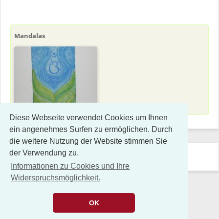
Mandalas
Diese Webseite verwendet Cookies um Ihnen
ein angenehmes Surfen zu ermöglichen. Durch
die weitere Nutzung der Website stimmen Sie
der Verwendung zu.
Navigation
Links
Kontakt
Impressum
Datenschutz
Sitemap
überspringen
Informationen zu Cookies und Ihre
Widerspruchsmöglichkeit.
OK