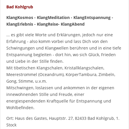
Bad Kohlgrub
KlangKosmos - KlangMeditation - KlangEntspannung -
KlangErlebnis - KlangReise-
KlangAbend
... es gibt viele Worte und Erklärungen, jedoch nur eine
Erfahrung - also komm vorbei und lass Dich von den
Schwingungen und Klangwellen berühren und in eine tiefe
Entspannung begleiten - dort hin, wo sich Glück, Frieden
und Liebe in der Stille finden.
Mit tibetischen Klangschalen, Kristallklangschalen,
Meerestrommel (Oceandrum), KörperTambura, Zimbeln,
Gong, Stimme, u.v.m.
Mitschwingen, loslassen und ankommen in der eigenen
innewohnenden Stille und Freude, einer
energiespendenden Kraftquelle für Entspannung und
Wohlbefinden.
Ort: Haus des Gastes, Hauptstr. 27, 82433 Bad Kohlgrub, 1.
Stock